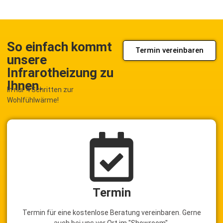
So einfach kommt
Termin vereinbaren
unsere
Infrarotheizung zu
Ihnen.
In nur 4 Schritten zur
Wohlfühlwärme!
Termin
Termin für eine kostenlose Beratung vereinbaren. Gerne
auch bei uns vor Ort im "Showroom".