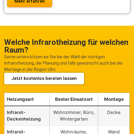
Mehr erfahren
Welche Infrarotheizung für welchen
Raum?
Gerne unterstützen wir Sie bei der Wahl der richtigen
Infrarotheizung, der Planung und falls gewünscht auch bei der
Montage in der Region Ulm.
Jetzt kostenlos beraten lassen
Heizungsart
Bester Einsatzort
Montage
Infrarot-
Wohnzimmer, Büro,
Decke
Deckenheizung
Wintergarten
Infrarot-
Wohnräume,
Wand