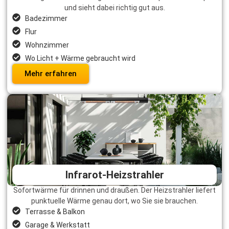
und sieht dabei richtig gut aus.
Badezimmer
Flur
Wohnzimmer
Wo Licht + Wärme gebraucht wird
Mehr erfahren
Infrarot-Heizstrahler
Sofortwärme für drinnen und draußen. Der Heizstrahler liefert
punktuelle Wärme genau dort, wo Sie sie brauchen.
Terrasse & Balkon
Garage & Werkstatt