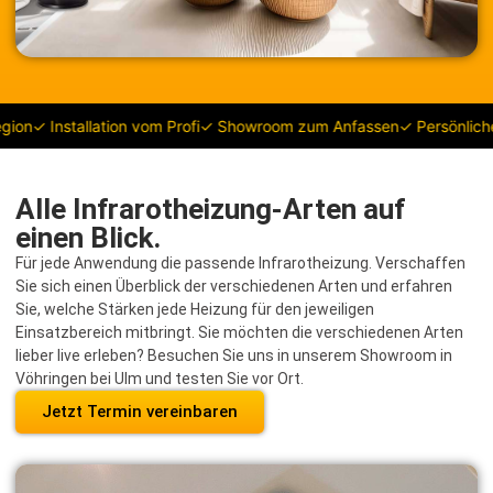
n
✓ Installation vom Profi
✓ Showroom zum Anfassen
✓ Persönliche B
Alle Infrarotheizung-Arten auf
einen Blick.
Für jede Anwendung die passende Infrarotheizung. Verschaffen
Sie sich einen Überblick der verschiedenen Arten und erfahren
Sie, welche Stärken jede Heizung für den jeweiligen
Einsatzbereich mitbringt. Sie möchten die verschiedenen Arten
lieber live erleben? Besuchen Sie uns in unserem Showroom in
Vöhringen bei Ulm und testen Sie vor Ort.
Jetzt Termin vereinbaren