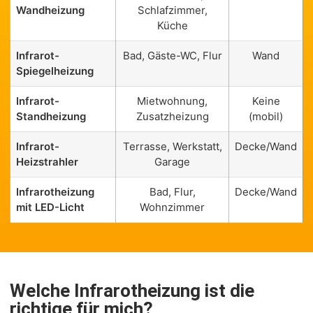
Wandheizung
Schlafzimmer,
Küche
Infrarot-
Bad, Gäste-WC, Flur
Wand
Spiegelheizung
Infrarot-
Mietwohnung,
Keine
Standheizung
Zusatzheizung
(mobil)
Infrarot-
Terrasse, Werkstatt,
Decke/Wand
Heizstrahler
Garage
Infrarotheizung
Bad, Flur,
Decke/Wand
mit LED-Licht
Wohnzimmer
Welche Infrarotheizung ist die
richtige für mich?